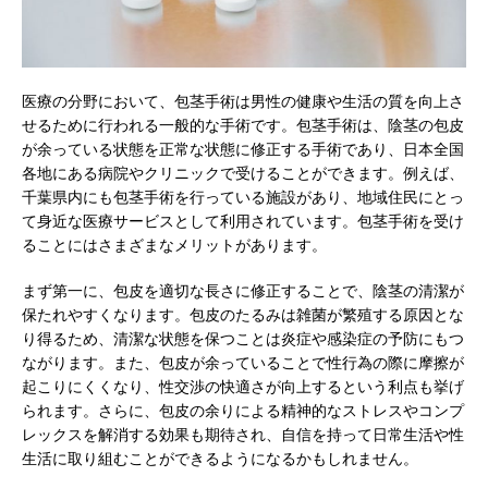
医療の分野において、包茎手術は男性の健康や生活の質を向上さ
せるために行われる一般的な手術です。
包茎手術は、陰茎の包皮
が余っている状態を正常な状態に修正する手術であり、日本全国
各地にある病院やクリニックで受けることができます。例えば、
千葉県内にも包茎手術を行っている施設があり、地域住民にとっ
て身近な医療サービスとして利用されています。包茎手術を受け
ることにはさまざまなメリットがあります。
まず第一に、包皮を適切な長さに修正することで、陰茎の清潔が
保たれやすくなります。包皮のたるみは雑菌が繁殖する原因とな
り得るため、清潔な状態を保つことは炎症や感染症の予防にもつ
ながります。また、包皮が余っていることで性行為の際に摩擦が
起こりにくくなり、性交渉の快適さが向上するという利点も挙げ
られます。さらに、包皮の余りによる精神的なストレスやコンプ
レックスを解消する効果も期待され、自信を持って日常生活や性
生活に取り組むことができるようになるかもしれません。