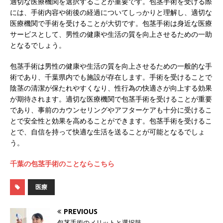
適切な医療機関を選択することが重要です。包茎手術を受ける際
には、手術内容や術後の経過についてしっかりと理解し、適切な
医療機関で手術を受けることが大切です。包茎手術は身近な医療
サービスとして、男性の健康や生活の質を向上させるための一助
となるでしょう。
包茎手術は男性の健康や生活の質を向上させるための一般的な手
術であり、千葉県内でも施設が存在します。手術を受けることで
陰茎の清潔が保たれやすくなり、性行為の快適さが向上する効果
が期待されます。適切な医療機関で包茎手術を受けることが重要
であり、事前のカウンセリングやアフターケアも十分に受けるこ
とで安全性と効果を高めることができます。包茎手術を受けるこ
とで、自信を持って快適な生活を送ることが可能となるでしょ
う。
千葉の包茎手術のことならこちら
医療
PREVIOUS
包茎手術のメリットと選択肢