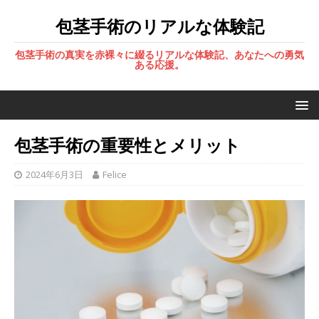
包茎手術のリアルな体験記
包茎手術の真実を赤裸々に綴るリアルな体験記、あなたへの勇気
ある応援。
包茎手術の重要性とメリット
2024年6月3日
Felice