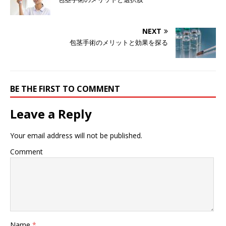
NEXT
包茎手術のメリットと効果を探る
BE THE FIRST TO COMMENT
Leave a Reply
Your email address will not be published.
Comment
Name
*