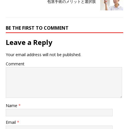
包茎手術のメリットと選択肢
BE THE FIRST TO COMMENT
Leave a Reply
Your email address will not be published.
Comment
Name
*
Email
*