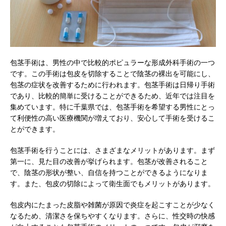
包茎手術は、男性の中で比較的ポピュラーな形成外科手術の一つ
です。
この手術は包皮を切除することで陰茎の裸出を可能にし、
包茎の症状を改善するために行われます。包茎手術は日帰り手術
であり、比較的簡単に受けることができるため、近年では注目を
集めています。特に千葉県では、包茎手術を希望する男性にとっ
て利便性の高い医療機関が増えており、安心して手術を受けるこ
とができます。
包茎手術を行うことには、さまざまなメリットがあります。まず
第一に、見た目の改善が挙げられます。包茎が改善されること
で、陰茎の形状が整い、自信を持つことができるようになりま
す。また、包皮の切除によって衛生面でもメリットがあります。
包皮内にたまった皮脂や雑菌が原因で炎症を起こすことが少なく
なるため、清潔さを保ちやすくなります。さらに、性交時の快感